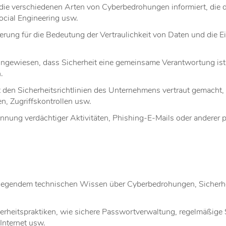
 die verschiedenen Arten von Cyberbedrohungen informiert, die 
ocial Engineering usw.
ierung für die Bedeutung der Vertraulichkeit von Daten und di
ingewiesen, dass Sicherheit eine gemeinsame Verantwortung ist u
.
 den Sicherheitsrichtlinien des Unternehmens vertraut gemacht, e
n, Zugriffskontrollen usw.
nung verdächtiger Aktivitäten, Phishing-E-Mails oder anderer p
legendem technischen Wissen über Cyberbedrohungen, Sicherhei
rheitspraktiken, wie sichere Passwortverwaltung, regelmäßige
Internet usw.