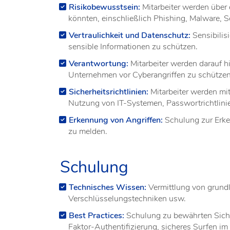
Risikobewusstsein:
Mitarbeiter werden über
könnten, einschließlich Phishing, Malware, S
Vertraulichkeit und Datenschutz:
Sensibilis
sensible Informationen zu schützen.
Verantwortung:
Mitarbeiter werden darauf h
Unternehmen vor Cyberangriffen zu schützen
Sicherheitsrichtlinien:
Mitarbeiter werden mit
Nutzung von IT-Systemen, Passwortrichtlinie
Erkennung von Angriffen:
Schulung zur Erken
zu melden.
Schulung
Technisches Wissen:
Vermittlung von grund
Verschlüsselungstechniken usw.
Best Practices:
Schulung zu bewährten Siche
Faktor-Authentifizierung, sicheres Surfen im 