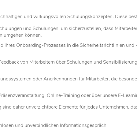
achhaltigen und wirkungsvollen Schulungskonzepten. Diese bes
chulungen und Schulungen, um sicherzustellen, dass Mitarbeite
en umgehen können.
d ihres Onboarding-Prozesses in die Sicherheitsrichtlinien und
edback von Mitarbeitern über Schulungen und Sensibilisierung
ungssystemen oder Anerkennungen für Mitarbeiter, die besonde
räsenzveranstaltung, Online-Training oder über unsere E-Learni
ng sind daher unverzichtbare Elemente für jedes Unternehmen, 
enlosen und unverbindlichen Informationsgespräch.