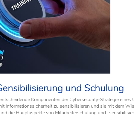
ensibilisierung und Schulung
 entscheidende Komponenten der Cybersecurity-Strategie eines U
it Informationssicherheit zu sensibilisieren und sie mit dem W
ind die Hauptaspekte von Mitarbeiterschulung und -sensibilisier