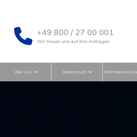
+49 800 / 27 00 001
Wir freuen uns auf Ihre Anfragen
Über uns
Datenschutz
Informationssiche