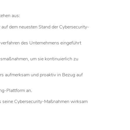
tehen aus:
r auf dem neuesten Stand der Cybersecurity-
 -verfahren des Unternehmens eingeführt
smaßnahmen, um sie kontinuierlich zu
rs aufmerksam und proaktiv in Bezug auf
ng-Plattform an.
das seine Cybersecurity-Maßnahmen wirksam