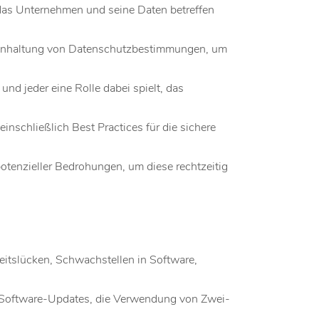
das Unternehmen und seine Daten betreffen
e Einhaltung von Datenschutzbestimmungen, um
nd jeder eine Rolle dabei spielt, das
inschließlich Best Practices für die sichere
otenzieller Bedrohungen, um diese rechtzeitig
tslücken, Schwachstellen in Software,
 Software-Updates, die Verwendung von Zwei-