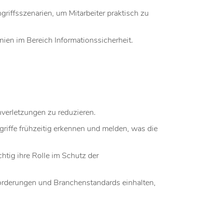
iffsszenarien, um Mitarbeiter praktisch zu
ien im Bereich Informationssicherheit.
nverletzungen zu reduzieren.
riffe frühzeitig erkennen und melden, was die
chtig ihre Rolle im Schutz der
orderungen und Branchenstandards einhalten,