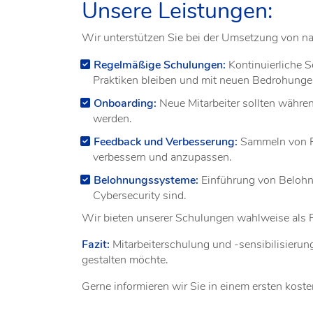
Unsere Leistungen:
Wir unterstützen Sie bei der Umsetzung von n
Regelmäßige Schulungen:
Kontinuierliche S
Praktiken bleiben und mit neuen Bedrohung
Onboarding:
Neue Mitarbeiter sollten währen
werden.
Feedback und Verbesserung:
Sammeln von Fe
verbessern und anzupassen.
Belohnungssysteme:
Einführung von Belohn
Cybersecurity sind.
Wir bieten unserer Schulungen wahlweise als P
Fazit:
Mitarbeiterschulung und -sensibilisieru
gestalten möchte.
Gerne informieren wir Sie in einem ersten kost