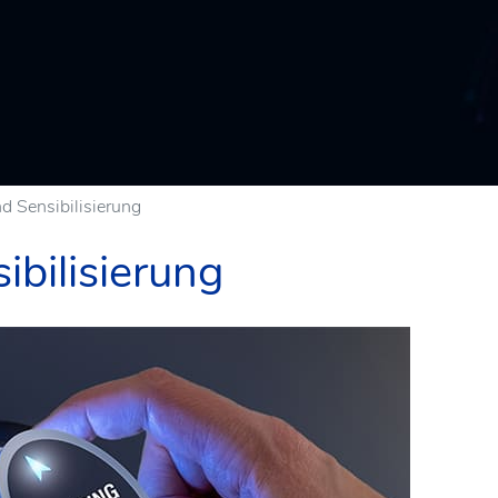
d Sensibilisierung
bilisierung